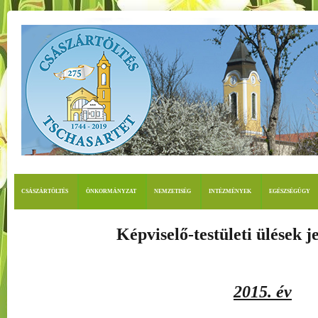
CSÁSZÁRTÖLTÉS
ÖNKORMÁNYZAT
NEMZETISÉG
INTÉZMÉNYEK
EGÉSZSÉGÜGY
Képviselő-testületi ülések 
2015. év