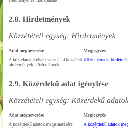
eredményei és indokolásuk
2.8. Hirdetmények
Közzétételi egység: Hirdetmények
Adat megnevezése
Megjegyzés
A közfeladatot ellátó szerv által közzétett
Közlemények, hirdetmé
hirdetmények, közlemények
2.9. Közérdekű adat igénylése
Közzétételi egység: Közérdekű adatok
Adat megnevezése
Megjegyzés
A közérdekű adatok megismerésére
A közérdekű adatok meg