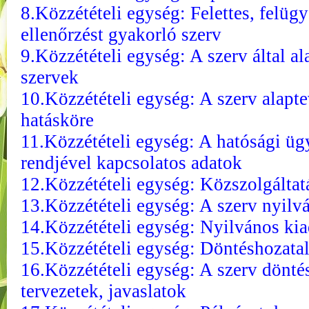
8.Közzétételi egység: Felettes, felügy
ellenőrzést gyakorló szerv
9.Közzétételi egység: A szerv által al
szervek
10.Közzétételi egység: A szerv alapte
hatásköre
11.Közzétételi egység: A hatósági üg
rendjével kapcsolatos adatok
12.Közzétételi egység: Közszolgáltat
13.Közzétételi egység: A szerv nyilvá
14.Közzétételi egység: Nyilvános ki
15.Közzétételi egység: Döntéshozatal
16.Közzétételi egység: A szerv dönté
tervezetek, javaslatok