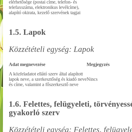
elérhetősége (postai címe, telefon- és
telefaxszáma, elektronikus levélcíme),
alapító okirata, kezelő szervének tagjai
1.5. Lapok
Közzétételi egység: Lapok
Adat megnevezése
Megjegyzés
A közfeladatot ellátó szerv által alapított
lapok neve, a szerkesztőség és kiadó neve
Nincs
és címe, valamint a főszerkesztő neve
1.6. Felettes, felügyeleti, törvényess
gyakorló szerv
Közzétételi egység: Felettes, felügyel