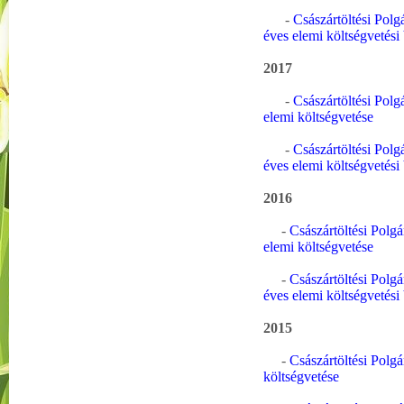
-
Császártöltési Polg
éves elemi költségvetési
2017
-
Császártöltési Polg
elemi költségvetése
-
Császártöltési Polg
éves elemi költségvetési
2016
-
Császártöltési Polg
elemi költségvetése
-
Császártöltési Polg
éves elemi költségvetési
2015
-
Császártöltési Polg
költségvetése