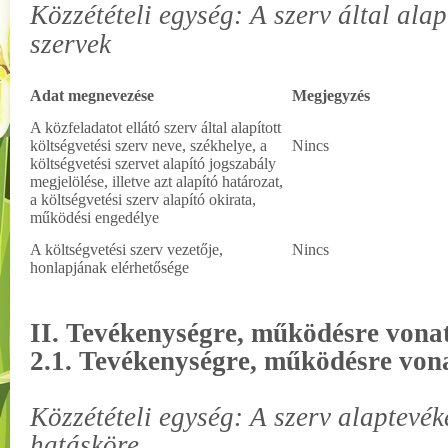
Közzétételi egység: A szerv által alap
szervek
Adat megnevezése
Megjegyzés
A közfeladatot ellátó szerv által alapított
költségvetési szerv neve, székhelye, a
Nincs
költségvetési szervet alapító jogszabály
megjelölése, illetve azt alapító határozat,
a költségvetési szerv alapító okirata,
működési engedélye
A költségvetési szerv vezetője,
Nincs
honlapjának elérhetősége
II. Tevékenységre, működésre vona
2.1. Tevékenységre, működésre von
Közzétételi egység: A szerv alaptevék
hatásköre