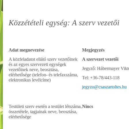
Közzétételi egység: A szerv vezetői
Adat megnevezése
Megjegyzés
A közfeladatot ellátó szerv vezetőinek
A szervezet vezetői
és az egyes szervezeti egységek
Jegyző: Hábermayer Vikt
vezetőinek neve, beosztása,
elérhetősége (telefon- és telefaxszáma,
Tel: +36-78/443-118
elektronikus levélcíme)
jegyzo@csaszartoltes.hu
Testületi szerv esetén a testület létszáma,
Nincs
összetétele, tagjainak neve, beosztása,
elérhetősége