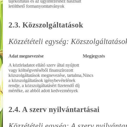
tájékoztatás és az ügyintézéshez használt
letölthető formanyomtatványok
2.3. Közszolgáltatások
Közzétételi egység: Közszolgáltatáso
Adat megnevezése
Megjegyzés
A közfeladatot ellátó szerv által nyújtott
vagy költségvetéséből finanszírozott
közszolgáltatások megnevezése, tartalma,
Nincs
a közszolgáltatások igénybevételének
rendje, a közszolgáltatásért fizetendő díj
mértéke, az abból adott kedvezmények
2.4. A szerv nyilvántartásai
Közzétételi egység: A szerv nyilvánta