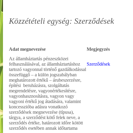
Közzétételi egység: Szerződések
Adat megnevezése
Megjegyzés
Az államháztartás pénzeszközei
felhasználásával, az államháztartáshoz
Szerződések
tartozó vagyonnal történő gazdálkodással
összefüggő – a külön jogszabályban
meghatározott értékű – árubeszerzésre,
építési beruházásra, szolgáltatás
megrendelésre, vagyonértékesítésre,
vagyonhasznosításra, vagyon vagy
vagyoni értékű jog átadására, valamint
koncesszióba adásra vonatkozó
szerződések megnevezése (típusa),
tárgya, a szerződést kötő felek neve, a
szerződés értéke, határozott időre kötött
szerződés esetében annak időtartama