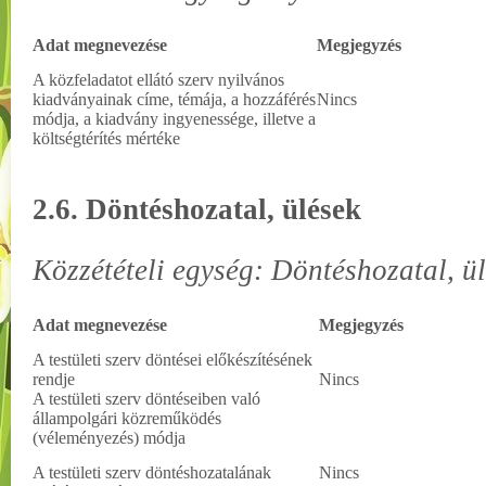
Adat megnevezése
Megjegyzés
A közfeladatot ellátó szerv nyilvános
kiadványainak címe, témája, a hozzáférés
Nincs
módja, a kiadvány ingyenessége, illetve a
költségtérítés mértéke
2.6. Döntéshozatal, ülések
Közzétételi egység: Döntéshozatal, ü
Adat megnevezése
Megjegyzés
A testületi szerv döntései előkészítésének
rendje
Nincs
A testületi szerv döntéseiben való
állampolgári közreműködés
(véleményezés) módja
A testületi szerv döntéshozatalának
Nincs