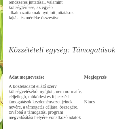
rendszeres juttatásai, valamint
költségtérítése, az egyéb
alkalmazottaknak nyújtott juttatások
fajtája és mértéke összesítve
Közzétételi egység: Támogatások
Adat megnevezése
Megjegyzés
A közfeladatot ellátó szerv
költségvetéséből nyújtott, nem normatív,
céljellegű, működési és fejlesztési
támogatások kezdeményezettjeinek
Nincs
nevére, a támogatás céljára, összegére,
továbbá a támogatási program
megvalósítási helyére vonatkozó adatok