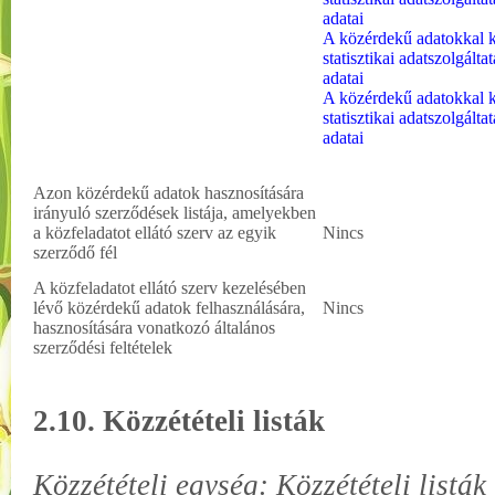
adatai
A közérdekű adatokkal k
statisztikai adatszolgált
adatai
A közérdekű adatokkal k
statisztikai adatszolgált
adatai
Azon közérdekű adatok hasznosítására
irányuló szerződések listája, amelyekben
a közfeladatot ellátó szerv az egyik
Nincs
szerződő fél
A közfeladatot ellátó szerv kezelésében
lévő közérdekű adatok felhasználására,
Nincs
hasznosítására vonatkozó általános
szerződési feltételek
2.10. Közzétételi listák
Közzétételi egység: Közzétételi listák