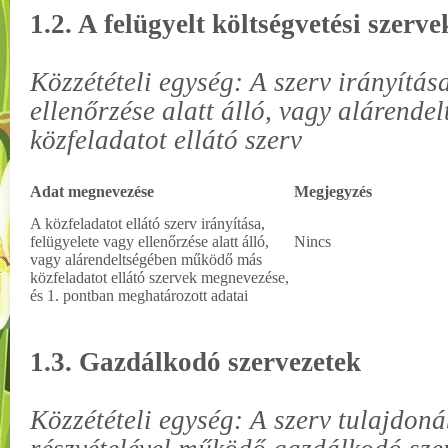
1.2. A felügyelt költségvetési szerve
Közzétételi egység: A szerv irányítása
ellenőrzése alatt álló, vagy alárend
közfeladatot ellátó szerv
Adat megnevezése
Megjegyzés
A közfeladatot ellátó szerv irányítása,
felügyelete vagy ellenőrzése alatt álló,
Nincs
vagy alárendeltségében működő más
közfeladatot ellátó szervek megnevezése,
és 1. pontban meghatározott adatai
1.3. Gazdálkodó szervezetek
Közzétételi egység: A szerv tulajdon