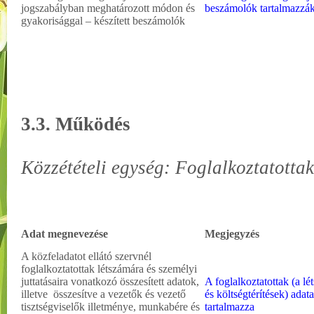
jogszabályban meghatározott módon és
beszámolók tartalmazzá
gyakorisággal – készített beszámolók
3.3. Működés
Közzétételi egység: Foglalkoztatottak
Adat megnevezése
Megjegyzés
A közfeladatot ellátó szervnél
foglalkoztatottak létszámára és személyi
juttatásaira vonatkozó összesített adatok,
A foglalkoztatottak (a lé
illetve összesítve a vezetők és vezető
és költségtérítések) adat
tisztségviselők illetménye, munkabére és
tartalmazza