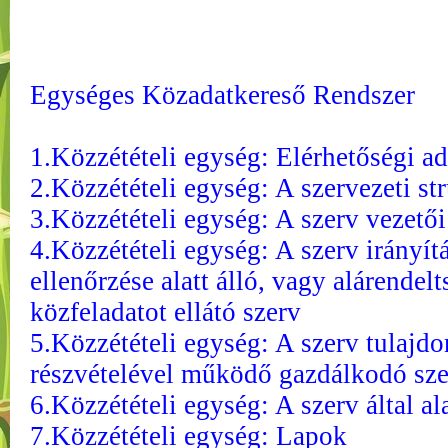
Egységes Közadatkereső Rendszer
1.Közzétételi egység: Elérhetőségi a
2.Közzétételi egység: A szervezeti st
3.Közzétételi egység: A szerv vezetői
4.Közzétételi egység: A szerv irányít
ellenőrzése alatt álló, vagy alárend
közfeladatot ellátó szerv
5.Közzétételi egység: A szerv tulajd
részvételével működő gazdálkodó sze
6.Közzétételi egység: A szerv által a
7.Közzétételi egység: Lapok