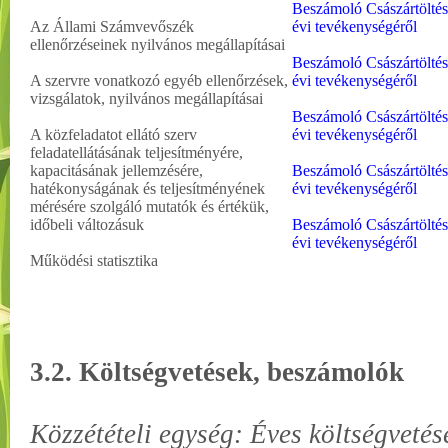
Beszámoló Császártöltés
Az Állami Számvevőszék
évi tevékenységéről
ellenőrzéseinek nyilvános megállapításai
Beszámoló
Császártölté
A szervre vonatkozó egyéb ellenőrzések,
évi tevékenységéről
vizsgálatok, nyilvános megállapításai
Beszámoló
Császártölté
A közfeladatot ellátó szerv
évi tevékenységéről
feladatellátásának teljesítményére,
kapacitásának jellemzésére,
Beszámoló
Császártölté
hatékonyságának és teljesítményének
évi tevékenységéről
mérésére szolgáló mutatók és értékük,
időbeli változásuk
Beszámoló
Császártölté
évi tevékenységéről
Működési statisztika
3.2. Költségvetések, beszámolók
Közzétételi egység: Éves költségvetés