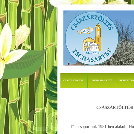
CSÁSZÁRTÖLTÉS
ÖNKORMÁNYZAT
NEMZETISÉ
CSÁSZÁRTÖLTÉSI
Tánccsoportunk 1981-ben alakult, Hóm