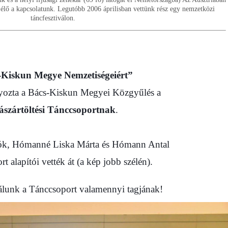
 élő a kapcsolatunk. Legutóbb 2006 áprilisban vettünk rész egy nemzetközi
táncfesztiválon.
-Kiskun Megye Nemzetiségeiért”
yozta a Bács-Kiskun Megyei Közgyűlés a
ászártöltési Tánccsoportnak
.
ítók, Hómanné Liska Márta és Hómann Antal
t alapítói vették át (a kép jobb szélén).
álunk a Tánccsoport valamennyi tagjának!