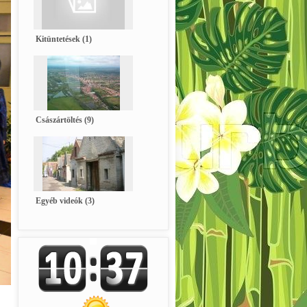
Kitüntetések (1)
Császártöltés (9)
Egyéb videók (3)