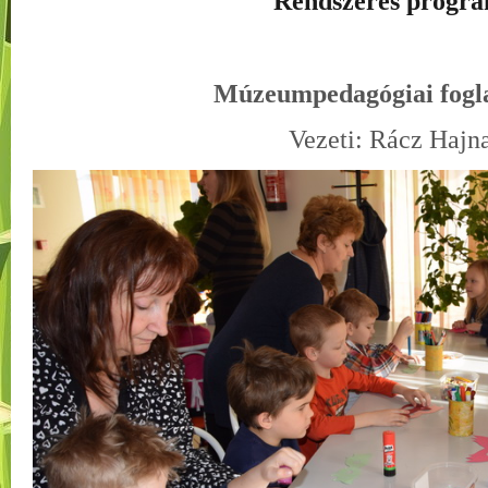
Rendszeres progr
Múzeumpedagógiai fogl
Vezeti: Rácz Hajn