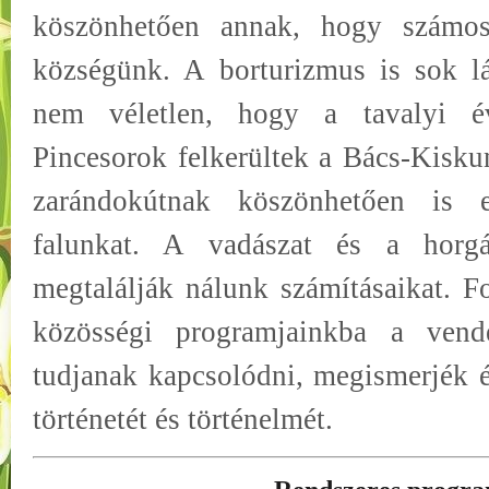
köszönhetően annak, hogy számos 
községünk. A borturizmus is sok l
nem véletlen, hogy a tavalyi év
Pincesorok felkerültek a Bács-Kisku
zarándokútnak köszönhetően is 
falunkat. A vadászat és a horgá
megtalálják nálunk számításaikat. F
közösségi programjainkba a vend
tudjanak kapcsolódni, megismerjék é
történetét és történelmét.