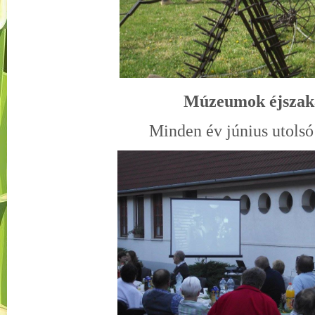
Múzeumok éjszak
Minden év június utolsó