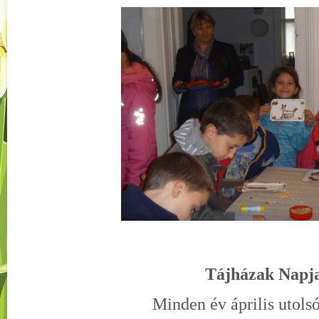
Tájházak Napj
Minden év április utols