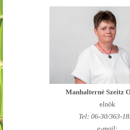
Manhalterné Szeitz O
elnök
Tel: 06-30/363-1
e-mail: