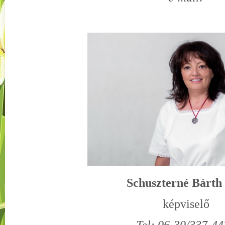
Schuszterné Bárth
képviselő