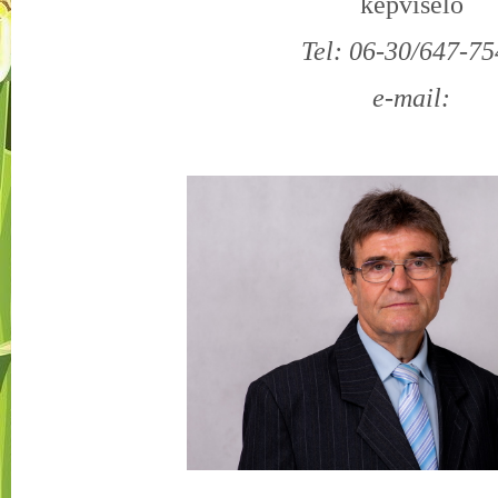
képviselő
Tel: 06-30/647-7
e-mail: