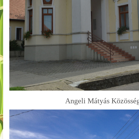
Angeli Mátyás Közössé