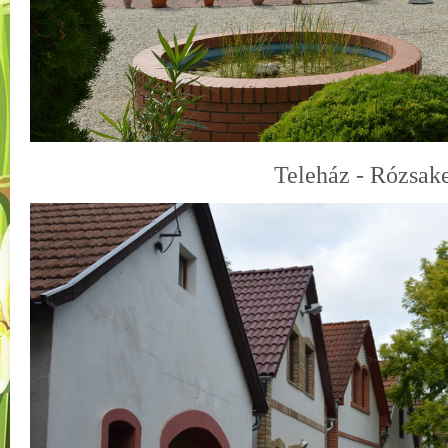
Teleház - Rózsake