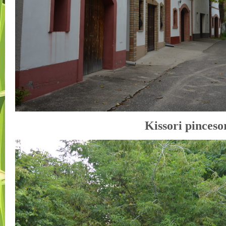
Kissori pinceso