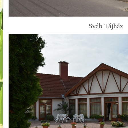
Sváb Tájház