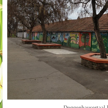
Deggenhausertaal 